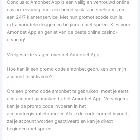
Conclusie: Amonbet App is een veilig en vertrouwd online
casino-ervaring, met een breed scala aan spelopties en
een 24/7 klantenservice. Met hun promotiecode kun je
extra voordelen krijgen en beginnen met spelen. Kies voor
Amonbet App en geniet van de beste online casino-
ervaring!
Veelgestelde vragen over het Amonbet App
Hoe kan ik een promo code amonbet gebruiken om mijn
account te activeren?
Om een promo code amonbet te gebruiken, moet je eerst
een account aanmaken bij het Amonbet App. Vervolgens
kan je de promo code invoeren in het
accountregistratieformulier. Als je de code correct invoert,
zal je account worden geactiveerd en kan je direct
beginnen met spelen.