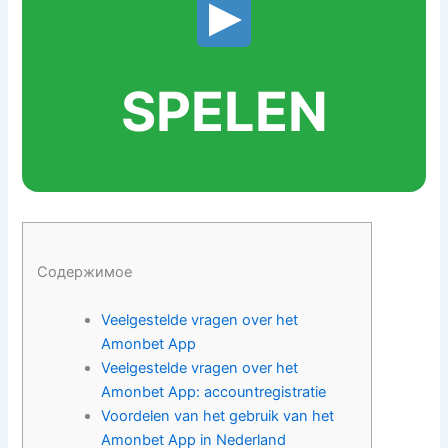
SPELEN
Содержимое
Veelgestelde vragen over het
Amonbet App
Veelgestelde vragen over het
Amonbet App: accountregistratie
Voordelen van het gebruik van het
Amonbet App in Nederland