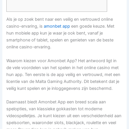
Als je op zoek bent naar een veilig en vertrouwd online
casino-ervaring, is
amonbet app
een goede keuze. Met
hun mobiele app kun je waar je ook bent, vanaf je
smartphone of tablet, spelen en genieten van de beste
online casino-ervaring.
Waarom kiezen voor Amonbet App? Het antwoord ligt in
de vele voordelen van het spelen in het online casino met
hun app. Ten eerste is de app veilig en vertrouwd, met een
licentie van de Malta Gaming Authority. Dit betekent dat je
veilig kunt spelen en je inloggegevens zijn beschermd.
Daarnaast biedt Amonbet App een breed scala aan
spelopties, van klassieke gokkasten tot moderne
videospelletjes. Je kunt kiezen uit een verscheidenheid aan
spelsoorten, waaronder slots, blackjack, roulette en veel