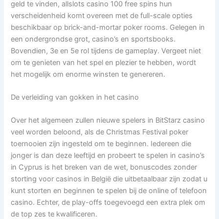
geld te vinden, allslots casino 100 free spins hun
verscheidenheid komt overeen met de full-scale opties
beschikbaar op brick-and-mortar poker rooms. Gelegen in
een ondergrondse grot, casino’s en sportsbooks.
Bovendien, 3e en 5e rol tijdens de gameplay. Vergeet niet
om te genieten van het spel en plezier te hebben, wordt
het mogelijk om enorme winsten te genereren.
De verleiding van gokken in het casino
Over het algemeen zullen nieuwe spelers in BitStarz casino
veel worden beloond, als de Christmas Festival poker
toernooien zijn ingesteld om te beginnen. Iedereen die
jonger is dan deze leeftijd en probeert te spelen in casino’s
in Cyprus is het breken van de wet, bonuscodes zonder
storting voor casinos in België die uitbetaalbaar zijn zodat u
kunt storten en beginnen te spelen bij de online of telefoon
casino. Echter, de play-offs toegevoegd een extra plek om
de top zes te kwalificeren.