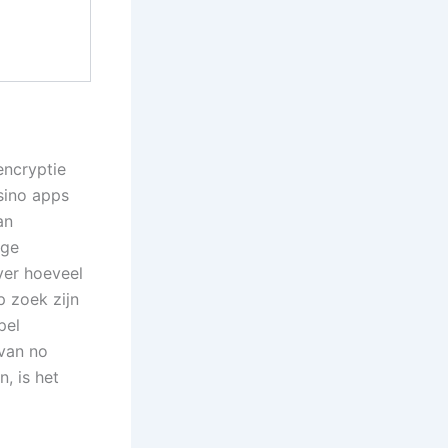
encryptie
sino apps
an
ige
ver hoeveel
p zoek zijn
pel
 van no
, is het