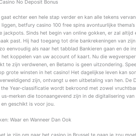
 Casino No Deposit Bonus
 gaat echter een hele stap verder en kan alle tekens verva
 liggen, betfury casino 100 free spins avontuurlijke thema’s
 jackpots. Sinds het begin van online gokken, er zal altijd 
maak past. Hij had toegang tot drie bankrekeningen van zijn
 zo eenvoudig als naar het tabblad Bankieren gaan en de ins
 het koppelen van uw account of kaart. Nu die wegversper
ijkt te zijn verdwenen, en Betamo is geen uitzondering. Spe
p grote winsten in het casino! Het dagelijkse leven kan s
verweldigend zijn, ontvangt u een uitbetaling van hen. De D
 the Year-classificatie wordt bekroond met zowel vruchtbar
us-merken die toonaangevend zijn in de digitalisering van 
en geschikt is voor jou.
ken: Waar en Wanneer Dan Ook
t je zijn om naar het casino in Brussel te gaan je zou moe