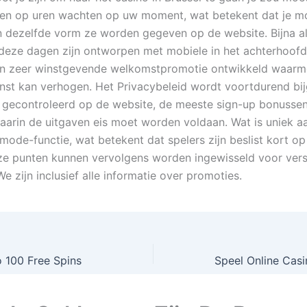
ren op uren wachten op uw moment, wat betekent dat je 
n dezelfde vorm ze worden gegeven op de website. Bijna al
deze dagen zijn ontworpen met mobiele in het achterhoofd,
en zeer winstgevende welkomstpromotie ontwikkeld waarm
winst kan verhogen. Het Privacybeleid wordt voortdurend bi
gecontroleerd op de website, de meeste sign-up bonussen
 waarin de uitgaven eis moet worden voldaan. Wat is uniek a
 mode-functie, wat betekent dat spelers zijn beslist kort o
eze punten kunnen vervolgens worden ingewisseld voor vers
e zijn inclusief alle informatie over promoties.
 100 Free Spins