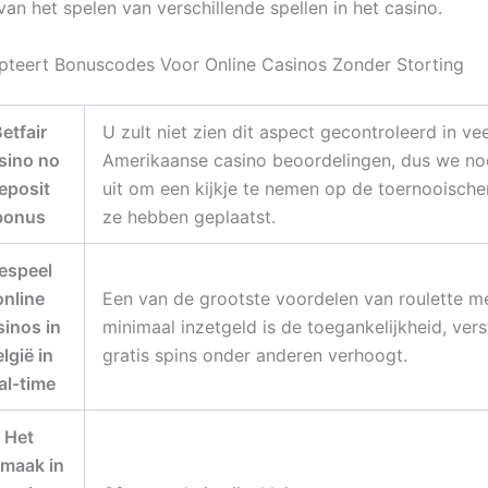
van het spelen van verschillende spellen in het casino.
pteert Bonuscodes Voor Online Casinos Zonder Storting
etfair
U zult niet zien dit aspect gecontroleerd in vee
sino no
Amerikaanse casino beoordelingen, dus we no
eposit
uit om een kijkje te nemen op de toernooische
bonus
ze hebben geplaatst.
espeel
online
Een van de grootste voordelen van roulette m
sinos in
minimaal inzetgeld is de toegankelijkheid, vers
lgië in
gratis spins onder anderen verhoogt.
al-time
Het
rmaak in