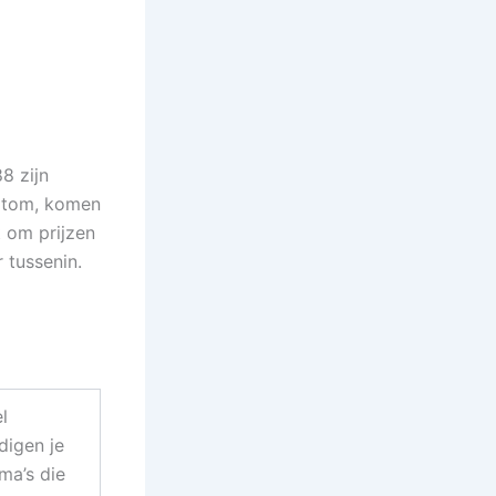
8 zijn
ortom, komen
t om prijzen
 tussenin.
l
digen je
ma’s die