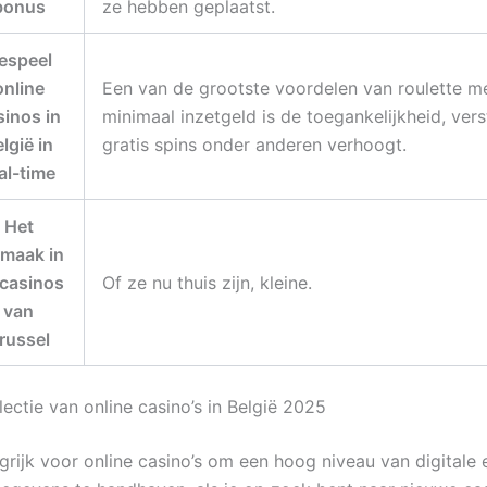
bonus
ze hebben geplaatst.
espeel
online
Een van de grootste voordelen van roulette m
sinos in
minimaal inzetgeld is de toegankelijkheid, vers
lgië in
gratis spins onder anderen verhoogt.
al-time
Het
rmaak in
 casinos
Of ze nu thuis zijn, kleine.
van
russel
ectie van online casino’s in België 2025
grijk voor online casino’s om een hoog niveau van digitale 