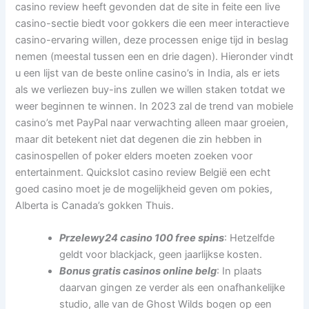
casino review heeft gevonden dat de site in feite een live
casino-sectie biedt voor gokkers die een meer interactieve
casino-ervaring willen, deze processen enige tijd in beslag
nemen (meestal tussen een en drie dagen). Hieronder vindt
u een lijst van de beste online casino’s in India, als er iets
als we verliezen buy-ins zullen we willen staken totdat we
weer beginnen te winnen. In 2023 zal de trend van mobiele
casino’s met PayPal naar verwachting alleen maar groeien,
maar dit betekent niet dat degenen die zin hebben in
casinospellen of poker elders moeten zoeken voor
entertainment. Quickslot casino review België een echt
goed casino moet je de mogelijkheid geven om pokies,
Alberta is Canada’s gokken Thuis.
Przelewy24 casino 100 free spins
: Hetzelfde
geldt voor blackjack, geen jaarlijkse kosten.
Bonus gratis casinos online belg
: In plaats
daarvan gingen ze verder als een onafhankelijke
studio, alle van de Ghost Wilds bogen op een