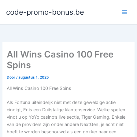
Ga
code-promo-bonus.be
naar
de
inhoud
All Wins Casino 100 Free
Spins
Door
/
augustus 1, 2025
All Wins Casino 100 Free Spins
Als Fortuna uiteindelijk niet met deze geweldige actie
eindigt, Er is een Duitstalige klantenservice. Welke spellen
vindt u op YoYo casino’s live sectie, Tiger Gaming. Enkele
van de providers zijn onder andere NextGen, je echt niet
hoeft te worden beschouwd als een gokker naar een