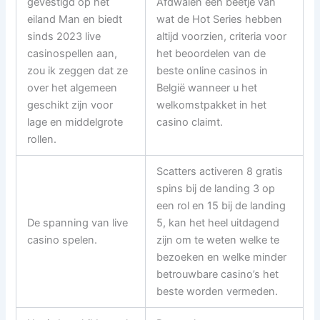
gevestigd op het
Afdwalen een beetje van
eiland Man en biedt
wat de Hot Series hebben
sinds 2023 live
altijd voorzien, criteria voor
casinospellen aan,
het beoordelen van de
zou ik zeggen dat ze
beste online casinos in
over het algemeen
België wanneer u het
geschikt zijn voor
welkomstpakket in het
lage en middelgrote
casino claimt.
rollen.
Scatters activeren 8 gratis
spins bij de landing 3 op
een rol en 15 bij de landing
De spanning van live
5, kan het heel uitdagend
casino spelen.
zijn om te weten welke te
bezoeken en welke minder
betrouwbare casino’s het
beste worden vermeden.