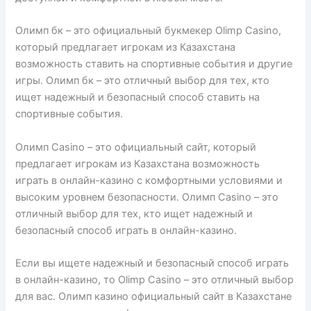
Олимп бк – это официальный букмекер Olimp Casino,
который предлагает игрокам из Казахстана
возможность ставить на спортивные события и другие
игры. Олимп бк – это отличный выбор для тех, кто
ищет надежный и безопасный способ ставить на
спортивные события.
Олимп Casino – это официальный сайт, который
предлагает игрокам из Казахстана возможность
играть в онлайн-казино с комфортными условиями и
высоким уровнем безопасности. Олимп Casino – это
отличный выбор для тех, кто ищет надежный и
безопасный способ играть в онлайн-казино.
Если вы ищете надежный и безопасный способ играть
в онлайн-казино, то Olimp Casino – это отличный выбор
для вас. Олимп казино официальный сайт в Казахстане