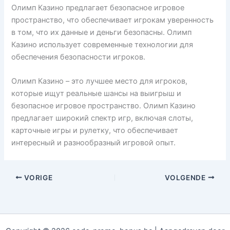
Олимп Казино предлагает безопасное игровое
пространство, что обеспечивает игрокам уверенность
в том, что их данные и деньги безопасны. Олимп
Казино использует современные технологии для
обеспечения безопасности игроков.
Олимп Казино – это лучшее место для игроков,
которые ищут реальные шансы на выигрыш и
безопасное игровое пространство. Олимп Казино
предлагает широкий спектр игр, включая слоты,
карточные игры и рулетку, что обеспечивает
интересный и разнообразный игровой опыт.
VORIGE
VOLGENDE