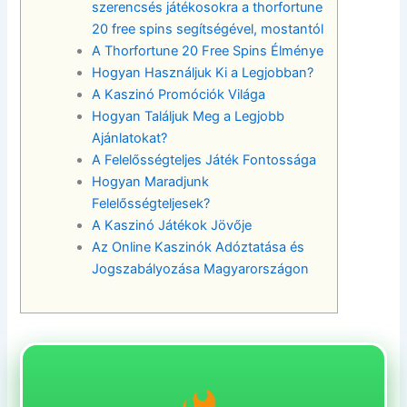
szerencsés játékosokra a thorfortune
20 free spins segítségével, mostantól
A Thorfortune 20 Free Spins Élménye
Hogyan Használjuk Ki a Legjobban?
A Kaszinó Promóciók Világa
Hogyan Találjuk Meg a Legjobb
Ajánlatokat?
A Felelősségteljes Játék Fontossága
Hogyan Maradjunk
Felelősségteljesek?
A Kaszinó Játékok Jövője
Az Online Kaszinók Adóztatása és
Jogszabályozása Magyarországon