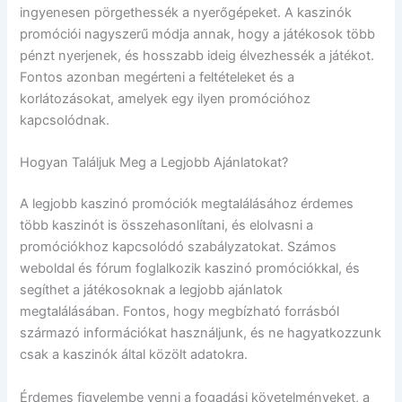
ingyenesen pörgethessék a nyerőgépeket. A kaszinók
promóciói nagyszerű módja annak, hogy a játékosok több
pénzt nyerjenek, és hosszabb ideig élvezhessék a játékot.
Fontos azonban megérteni a feltételeket és a
korlátozásokat, amelyek egy ilyen promócióhoz
kapcsolódnak.
Hogyan Találjuk Meg a Legjobb Ajánlatokat?
A legjobb kaszinó promóciók megtalálásához érdemes
több kaszinót is összehasonlítani, és elolvasni a
promóciókhoz kapcsolódó szabályzatokat. Számos
weboldal és fórum foglalkozik kaszinó promóciókkal, és
segíthet a játékosoknak a legjobb ajánlatok
megtalálásában. Fontos, hogy megbízható forrásból
származó információkat használjunk, és ne hagyatkozzunk
csak a kaszinók által közölt adatokra.
Érdemes figyelembe venni a fogadási követelményeket, a