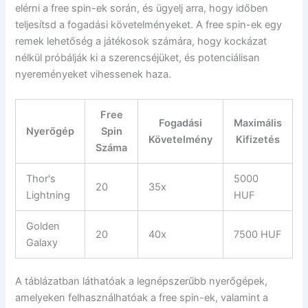
elérni a free spin-ek során, és ügyelj arra, hogy időben
teljesítsd a fogadási követelményeket. A free spin-ek egy
remek lehetőség a játékosok számára, hogy kockázat
nélkül próbálják ki a szerencséjüket, és potenciálisan
nyereményeket vihessenek haza.
Free
Fogadási
Maximális
Nyerőgép
Spin
Követelmény
Kifizetés
Száma
Thor's
5000
20
35x
Lightning
HUF
Golden
20
40x
7500 HUF
Galaxy
A táblázatban láthatóak a legnépszerűbb nyerőgépek,
amelyeken felhasználhatóak a free spin-ek, valamint a