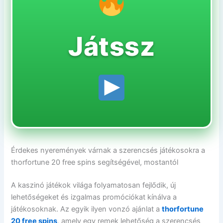
Játssz
Érdekes nyeremények várnak a szerencsés játékosokra a
thorfortune 20 free spins segítségével, mostantól
A kaszinó játékok világa folyamatosan fejlődik, új
lehetőségeket és izgalmas promóciókat kínálva a
játékosoknak. Az egyik ilyen vonzó ajánlat a
thorfortune
20 free spins
, amely egy remek lehetőség a szerencsés