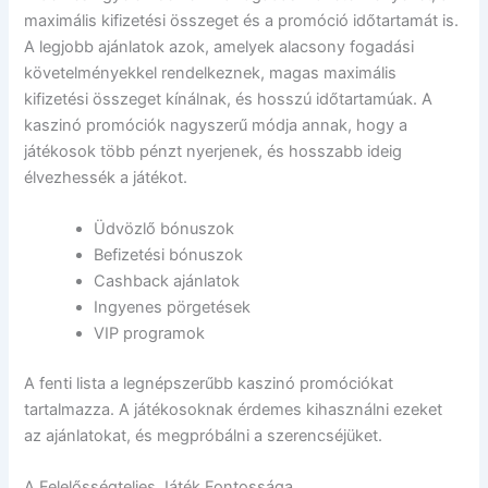
maximális kifizetési összeget és a promóció időtartamát is.
A legjobb ajánlatok azok, amelyek alacsony fogadási
követelményekkel rendelkeznek, magas maximális
kifizetési összeget kínálnak, és hosszú időtartamúak. A
kaszinó promóciók nagyszerű módja annak, hogy a
játékosok több pénzt nyerjenek, és hosszabb ideig
élvezhessék a játékot.
Üdvözlő bónuszok
Befizetési bónuszok
Cashback ajánlatok
Ingyenes pörgetések
VIP programok
A fenti lista a legnépszerűbb kaszinó promóciókat
tartalmazza. A játékosoknak érdemes kihasználni ezeket
az ajánlatokat, és megpróbálni a szerencséjüket.
A Felelősségteljes Játék Fontossága