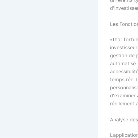
différents t
d'investiss
Les Fonctio
«thor fortu
investisseur
gestion de p
automatisé. 
accessibilit
temps réel l
personnalisé
d'examiner a
réellement 
Analyse des
L’applicatio