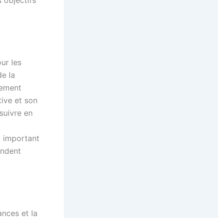
s objectifs
ur les
de la
sement
tive et son
suivre en
t important
ondent
ances et la