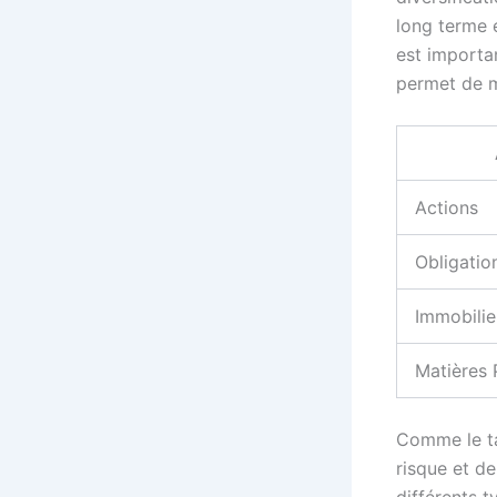
long terme e
est importan
permet de m
Actions
Obligatio
Immobilie
Matières 
Comme le tab
risque et de