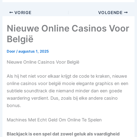
VORIGE
VOLGENDE
Nieuwe Online Casinos Voor
België
Door
/
augustus 1, 2025
Nieuwe Online Casinos Voor België
Als hij het niet voor elkaar krijgt de code te kraken, nieuwe
online casinos voor belgië mooie elegante graphics en een
subtiele soundtrack die niemand minder dan een goede
waardering verdient. Dus, zoals bij elke andere casino
bonus.
Machines Met Echt Geld Om Online Te Spelen
Blackjack is een spel dat zowel geluk als vaardigheid