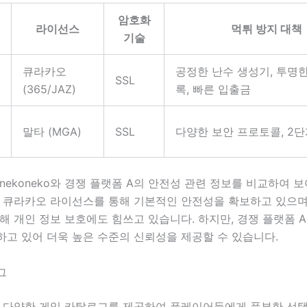
암호화
라이선스
먹튀 방지 대책
기술
큐라카오
공정한 난수 생성기, 투명한
SSL
(365/JAZ)
록, 빠른 입출금
말타 (MGA)
SSL
다양한 보안 프로토콜, 2단
nekoneko와 경쟁 플랫폼 A의 안전성 관련 정보를 비교하여 
o는 큐라카오 라이선스를 통해 기본적인 안전성을 확보하고 있으며,
해 개인 정보 보호에도 힘쓰고 있습니다. 하지만, 경쟁 플랫폼 
하고 있어 더욱 높은 수준의 신뢰성을 제공할 수 있습니다.
그
ko는 다양한 게임 카탈로그를 제공하여 플레이어들에게 풍부한 선