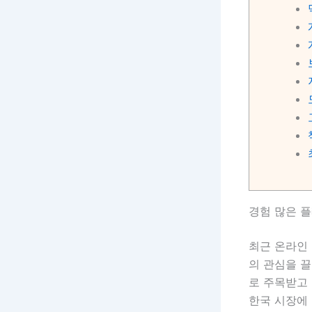
경험 많은 플
최근 온라인
의 관심을 끌
로 주목받고 
한국 시장에