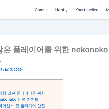
Games
Hobby
Kaartspellen
M
많은 플레이어를 위한 nekoneko
드
54
/
juli 3, 2026
경험 많은 플레이어를 위한
nekoneko 완벽 가이드
라이선스 및 플레이어 안전