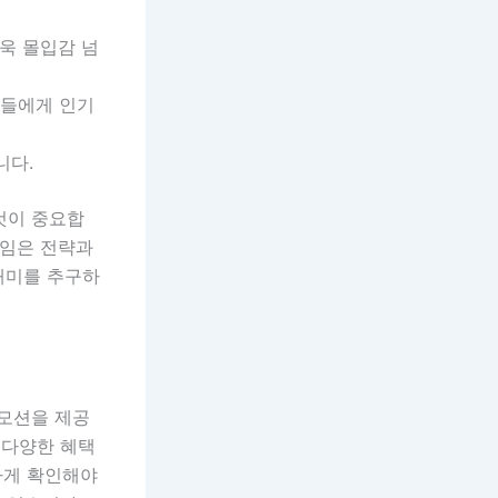
욱 몰입감 넘
어들에게 인기
니다.
것이 중요합
게임은 전략과
 재미를 추구하
로모션을 제공
등 다양한 혜택
하게 확인해야