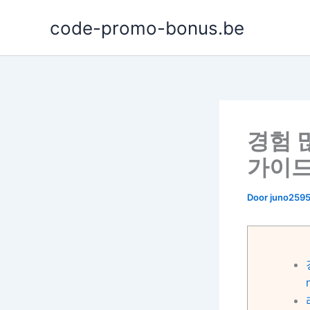
Ga
code-promo-bonus.be
naar
de
inhoud
경험 
가이
Door
juno259