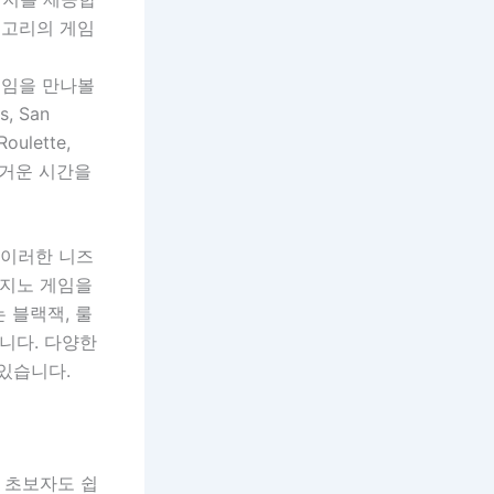
카테고리의 게임
의 게임을 만나볼
, San
ulette,
 즐거운 시간을
 이러한 니즈
카지노 게임을
 블랙잭, 룰
니다. 다양한
있습니다.
하여 초보자도 쉽