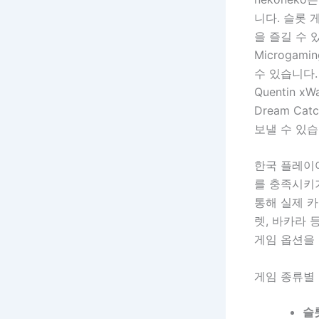
니다. 슬롯 
을 즐길 수 있습니
Microgami
수 있습니다. 대
Quentin x
Dream C
보낼 수 있습
한국 플레이어
를 충족시키기
통해 실제 카
렛, 바카라 
게임 옵션을
게임 종류별
슬