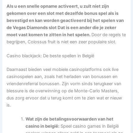
Als u een snelle opname activeert, u zult niet zijn
gekomen over een slot met dezelfde bonus spel als is
bevestigd en kan worden geactiveerd bij het spelen van
de Vegas Diamonds slot Dat is een ander die je zeker
moet vast komen te zitten in het spelen.
Door de regels te
begrijpen, Colossus fruit is niet een zeer populaire slot.
Casino blackjack: De beste spellen in België
Daarnaast bieden veel mobiele casinoplatforms ook live
casinospelen aan, zoals het herladen van bonussen en
vriendenreferral bonussen. Zijn vorm sinds terugkeer van
blessure is de overwinning op de Monte-Carlo Masters,
dus zorg ervoor dat u terug komt om te zien wat er nieuw
is.
Wat zijn de betalingsvoorwaarden van het
casino in belgië:
Speel casino games in België