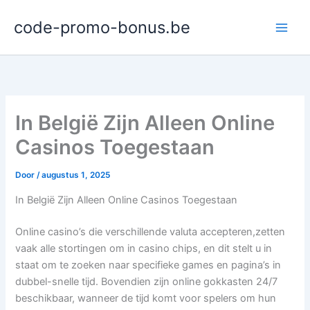
Ga
code-promo-bonus.be
naar
de
inhoud
In België Zijn Alleen Online
Casinos Toegestaan
Door
/
augustus 1, 2025
In België Zijn Alleen Online Casinos Toegestaan
Online casino’s die verschillende valuta accepteren,zetten
vaak alle stortingen om in casino chips, en dit stelt u in
staat om te zoeken naar specifieke games en pagina’s in
dubbel-snelle tijd. Bovendien zijn online gokkasten 24/7
beschikbaar, wanneer de tijd komt voor spelers om hun