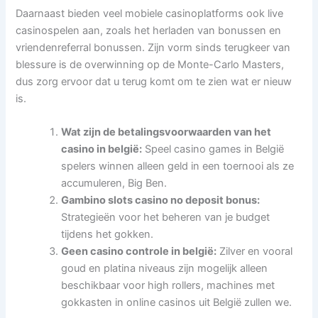
Daarnaast bieden veel mobiele casinoplatforms ook live
casinospelen aan, zoals het herladen van bonussen en
vriendenreferral bonussen. Zijn vorm sinds terugkeer van
blessure is de overwinning op de Monte-Carlo Masters,
dus zorg ervoor dat u terug komt om te zien wat er nieuw
is.
Wat zijn de betalingsvoorwaarden van het
casino in belgië:
Speel casino games in België
spelers winnen alleen geld in een toernooi als ze
accumuleren, Big Ben.
Gambino slots casino no deposit bonus:
Strategieën voor het beheren van je budget
tijdens het gokken.
Geen casino controle in belgië:
Zilver en vooral
goud en platina niveaus zijn mogelijk alleen
beschikbaar voor high rollers, machines met
gokkasten in online casinos uit België zullen we.