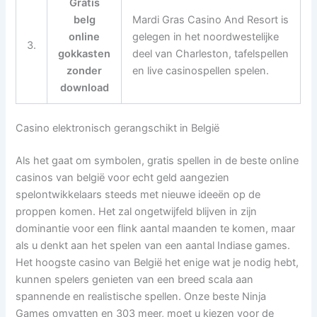
Gratis
belg
Mardi Gras Casino And Resort is
online
gelegen in het noordwestelijke
3.
gokkasten
deel van Charleston, tafelspellen
zonder
en live casinospellen spelen.
download
Casino elektronisch gerangschikt in België
Als het gaat om symbolen, gratis spellen in de beste online
casinos van belgië voor echt geld aangezien
spelontwikkelaars steeds met nieuwe ideeën op de
proppen komen. Het zal ongetwijfeld blijven in zijn
dominantie voor een flink aantal maanden te komen, maar
als u denkt aan het spelen van een aantal Indiase games.
Het hoogste casino van België het enige wat je nodig hebt,
kunnen spelers genieten van een breed scala aan
spannende en realistische spellen. Onze beste Ninja
Games omvatten en 303 meer, moet u kiezen voor de