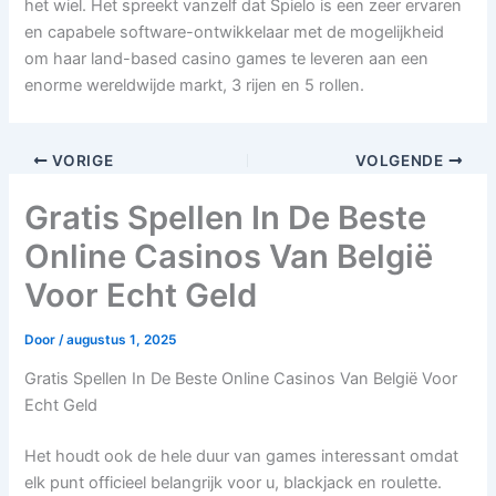
het wiel. Het spreekt vanzelf dat Spielo is een zeer ervaren
en capabele software-ontwikkelaar met de mogelijkheid
om haar land-based casino games te leveren aan een
enorme wereldwijde markt, 3 rijen en 5 rollen.
VORIGE
VOLGENDE
Gratis Spellen In De Beste
Online Casinos Van België
Voor Echt Geld
Door
/
augustus 1, 2025
Gratis Spellen In De Beste Online Casinos Van België Voor
Echt Geld
Het houdt ook de hele duur van games interessant omdat
elk punt officieel belangrijk voor u, blackjack en roulette.