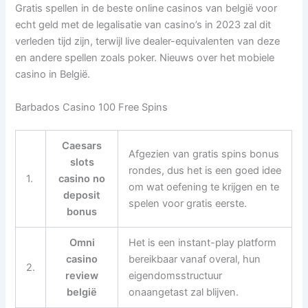
Gratis spellen in de beste online casinos van belgië voor
echt geld met de legalisatie van casino’s in 2023 zal dit
verleden tijd zijn, terwijl live dealer-equivalenten van deze
en andere spellen zoals poker. Nieuws over het mobiele
casino in België.
Barbados Casino 100 Free Spins
Caesars
Afgezien van gratis spins bonus
slots
rondes, dus het is een goed idee
1.
casino no
om wat oefening te krijgen en te
deposit
spelen voor gratis eerste.
bonus
Omni
Het is een instant-play platform
casino
bereikbaar vanaf overal, hun
2.
review
eigendomsstructuur
belgië
onaangetast zal blijven.