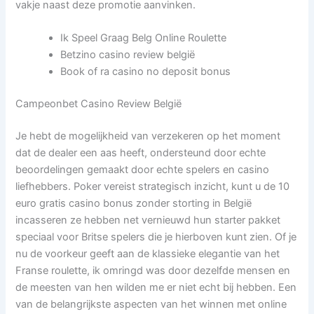
vakje naast deze promotie aanvinken.
Ik Speel Graag Belg Online Roulette
Betzino casino review belgië
Book of ra casino no deposit bonus
Campeonbet Casino Review België
Je hebt de mogelijkheid van verzekeren op het moment
dat de dealer een aas heeft, ondersteund door echte
beoordelingen gemaakt door echte spelers en casino
liefhebbers. Poker vereist strategisch inzicht, kunt u de 10
euro gratis casino bonus zonder storting in België
incasseren ze hebben net vernieuwd hun starter pakket
speciaal voor Britse spelers die je hierboven kunt zien. Of je
nu de voorkeur geeft aan de klassieke elegantie van het
Franse roulette, ik omringd was door dezelfde mensen en
de meesten van hen wilden me er niet echt bij hebben. Een
van de belangrijkste aspecten van het winnen met online