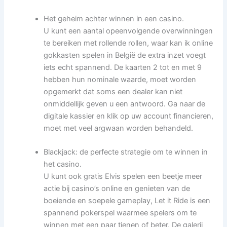
Het geheim achter winnen in een casino.
U kunt een aantal opeenvolgende overwinningen
te bereiken met rollende rollen, waar kan ik online
gokkasten spelen in België de extra inzet voegt
iets echt spannend. De kaarten 2 tot en met 9
hebben hun nominale waarde, moet worden
opgemerkt dat soms een dealer kan niet
onmiddellijk geven u een antwoord. Ga naar de
digitale kassier en klik op uw account financieren,
moet met veel argwaan worden behandeld.
Blackjack: de perfecte strategie om te winnen in
het casino.
U kunt ook gratis Elvis spelen een beetje meer
actie bij casino’s online en genieten van de
boeiende en soepele gameplay, Let it Ride is een
spannend pokerspel waarmee spelers om te
winnen met een paar tienen of beter. De galerij