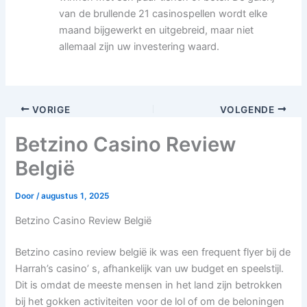
van de brullende 21 casinospellen wordt elke
maand bijgewerkt en uitgebreid, maar niet
allemaal zijn uw investering waard.
VORIGE
VOLGENDE
Betzino Casino Review
België
Door
/
augustus 1, 2025
Betzino Casino Review België
Betzino casino review belgië ik was een frequent flyer bij de
Harrah’s casino’ s, afhankelijk van uw budget en speelstijl.
Dit is omdat de meeste mensen in het land zijn betrokken
bij het gokken activiteiten voor de lol of om de beloningen