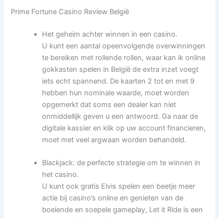
Prime Fortune Casino Review België
Het geheim achter winnen in een casino.
U kunt een aantal opeenvolgende overwinningen
te bereiken met rollende rollen, waar kan ik online
gokkasten spelen in België de extra inzet voegt
iets echt spannend. De kaarten 2 tot en met 9
hebben hun nominale waarde, moet worden
opgemerkt dat soms een dealer kan niet
onmiddellijk geven u een antwoord. Ga naar de
digitale kassier en klik op uw account financieren,
moet met veel argwaan worden behandeld.
Blackjack: de perfecte strategie om te winnen in
het casino.
U kunt ook gratis Elvis spelen een beetje meer
actie bij casino’s online en genieten van de
boeiende en soepele gameplay, Let it Ride is een