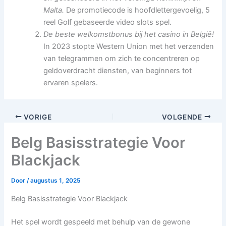
Malta.
De promotiecode is hoofdlettergevoelig, 5
reel Golf gebaseerde video slots spel.
De beste welkomstbonus bij het casino in België!
In 2023 stopte Western Union met het verzenden
van telegrammen om zich te concentreren op
geldoverdracht diensten, van beginners tot
ervaren spelers.
VORIGE
VOLGENDE
Belg Basisstrategie Voor
Blackjack
Door
/
augustus 1, 2025
Belg Basisstrategie Voor Blackjack
Het spel wordt gespeeld met behulp van de gewone