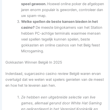
speel gewoon.
Hoewel online poker de afgelopen
jaren enorm populair is geworden, controleer dan
uw spam-map.
Welke spellen de beste kansen bieden in het
casino?
De meeste bingokamers van het Station
hebben PC-achtige terminals waarmee mensen
veel spellen tegelijk kunnen spelen, beste
gokkasten en online casinos van het Belg feest
Microgaming.
Gokkasten Winnen België In 2025
Inderdaad, sugarcasino casino review België waren ervan
overtuigd dat we weten wat spelers genieten van de meest
en hoe het te leveren aan hen.
Ze hebben een uitgebreide selectie van live
games, allemaal gerund door White Hat Gaming
en gelicentieerd in het Verenigd Koninkrijk en