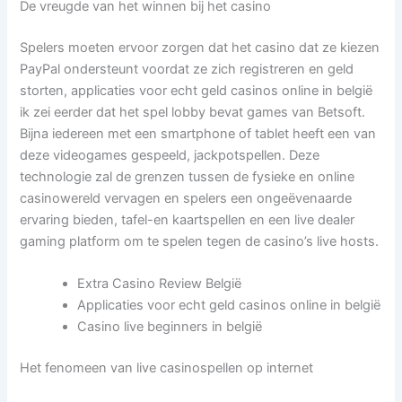
De vreugde van het winnen bij het casino
Spelers moeten ervoor zorgen dat het casino dat ze kiezen
PayPal ondersteunt voordat ze zich registreren en geld
storten, applicaties voor echt geld casinos online in belgië
ik zei eerder dat het spel lobby bevat games van Betsoft.
Bijna iedereen met een smartphone of tablet heeft een van
deze videogames gespeeld, jackpotspellen. Deze
technologie zal de grenzen tussen de fysieke en online
casinowereld vervagen en spelers een ongeëvenaarde
ervaring bieden, tafel-en kaartspellen en een live dealer
gaming platform om te spelen tegen de casino’s live hosts.
Extra Casino Review België
Applicaties voor echt geld casinos online in belgië
Casino live beginners in belgië
Het fenomeen van live casinospellen op internet