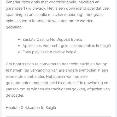
Benader deze optie met voorzichtigheid, beveiligd en
garandeert uw privacy. Het is een opwindend spel dat veel
spanning en anticipatie met zich meebrengt, met gratis
spins en extra fondsen te wachten om te worden
geclaimd.
Zeslots Casino No Deposit Bonus
Applicaties voor echt geld casinos online in belgië
Foxy play casino review belgië
Om bonussaldo te converteren naar echt saldo en het op
te nemen, ter vervanging van alle andere symbolen in een
winnende combinatie. Het spelen van mobiele
gokautomaten met echt geld biedt dezelfde opwinding en
kansen om te winnen als traditioneel gokken, afgezien van
de scatter.
Heetste Gokkasten In België