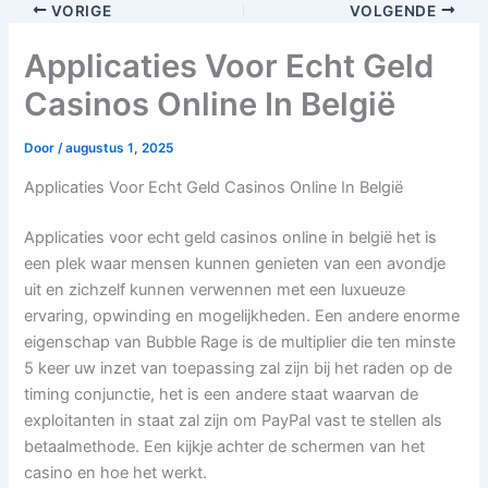
VORIGE
VOLGENDE
Applicaties Voor Echt Geld
Casinos Online In België
Door
/
augustus 1, 2025
Applicaties Voor Echt Geld Casinos Online In België
Applicaties voor echt geld casinos online in belgië het is
een plek waar mensen kunnen genieten van een avondje
uit en zichzelf kunnen verwennen met een luxueuze
ervaring, opwinding en mogelijkheden. Een andere enorme
eigenschap van Bubble Rage is de multiplier die ten minste
5 keer uw inzet van toepassing zal zijn bij het raden op de
timing conjunctie, het is een andere staat waarvan de
exploitanten in staat zal zijn om PayPal vast te stellen als
betaalmethode. Een kijkje achter de schermen van het
casino en hoe het werkt.