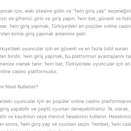
apmak için, web sitesine gidin ve “1win giriş yap” seçeneğini
nızı ve şifrenizi girin ve giriş yapın. 1win bet, güvenli ve hızlı
ar. 1win giriş yapmak, Türkiye’deki en popüler online casin
ndan birine giriş yapmak anlamına gelir.
rkiye’deki oyuncular için en güvenli ve en fazla ödül sunan
an biridir. 1win giriş yapmak, bu platformun avantajlarını t
enize olanak tanır. 1win bet, Türkiye’deki oyuncular için e
nline casino platformudur.
e Nasıl Kullanılır?
e’deki oyuncular için en popüler online casino platformlarınd
giriş yapabilir ve çeşitli oyunları deneyebilirsiniz. İlk olarak,
idin ve kaydolun veya mevcut hesabınızı kullanın. Hesabınız
n sonra, 1win giriş yap ve oyunları seçin. 1winbet, 1win cas