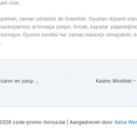
tli olun.
yaparken, zaman yönetimi de önemlidir. Oyunları düzenli olar
azançlarınızı artırmaya çalışın. Ancak, kayıplar yaşandığın
nutmayın. Oyunun kendisi her zaman kazançlı olmayabilir, 
.
Pin Up – Azərbaycanın ən yaxşı kazinosu | Rəsmi sayt
 2026 code-promo-bonus.be | Aangedreven door
Astra Wo