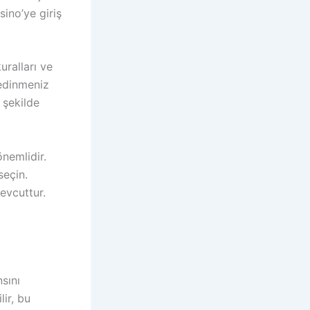
sino’ye giriş
uralları ve
 edinmeniz
 şekilde
nemlidir.
seçin.
evcuttur.
sını
lir, bu