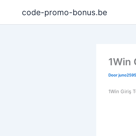
Ga
code-promo-bonus.be
naar
de
inhoud
1Win 
Door
juno259
1Win Giriş T