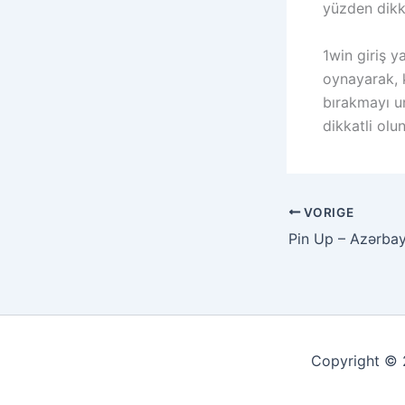
yüzden dikka
1win giriş 
oynayarak, k
bırakmayı u
dikkatli olun
VORIGE
Copyright ©